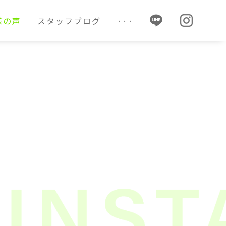
様の声
スタッフブログ
···
様の声
スタッフブログ
···