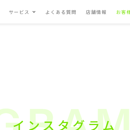
サービス
よくある質問
店舗情報
お客
サービス
よくある質問
店舗情報
お客
インスタグラム